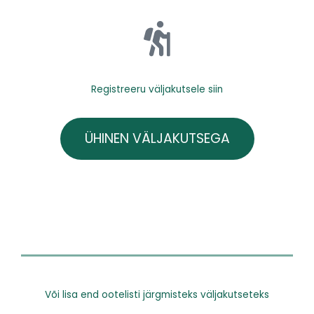
Registreeru väljakutsele siin​
ÜHINEN VÄLJAKUTSEGA
Või lisa end ootelisti järgmisteks väljakutseteks​