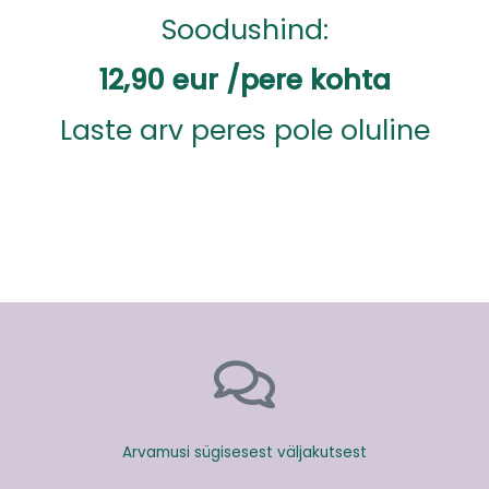
Soodushind:
12,90 eur /pere kohta
Laste arv peres pole oluline
Arvamusi sügisesest väljakutsest