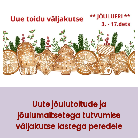
Uute jõulutoitude ja
jõulumaitsetega
tutvumise
väljakutse
lastega peredele