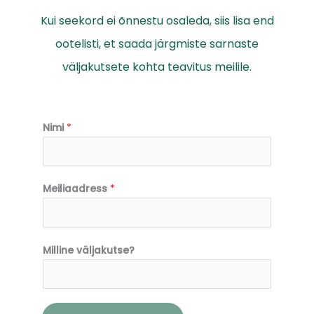
Kui seekord ei õnnestu osaleda, siis lisa end
ootelisti, et saada järgmiste sarnaste
väljakutsete kohta teavitus meilile.
Nimi
*
Meiliaadress
*
Milline väljakutse?