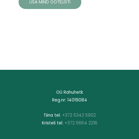
LISA MIND OOTELISTI
OÜ Rahuhetk
Reg.nr: 14019084
Tiina tel.
+372 5342 5902
Kristeli tel.
+372 5664 2216