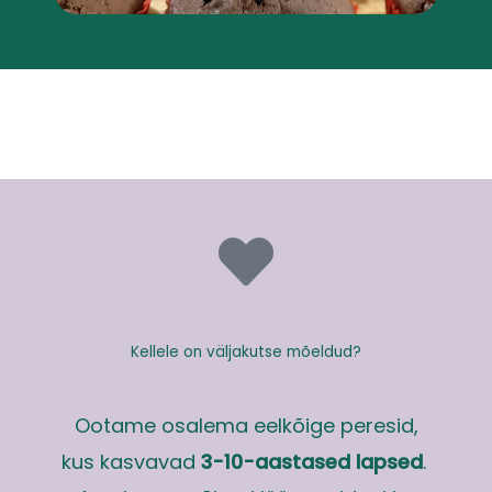
Kellele on väljakutse mõeldud?
Ootame osalema eelkõige peresid,
kus kasvavad
3-10-aastased lapsed
.