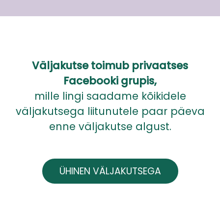
Väljakutse toimub privaatses
Facebooki grupis,
mille lingi saadame kõikidele
väljakutsega liitunutele paar päeva
enne väljakutse algust.
ÜHINEN VÄLJAKUTSEGA