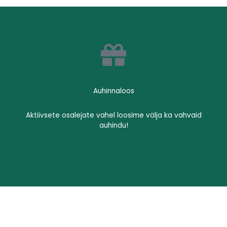
Auhinnaloos​
Aktiivsete osalejate vahel loosime välja ka vahvaid
auhindu!