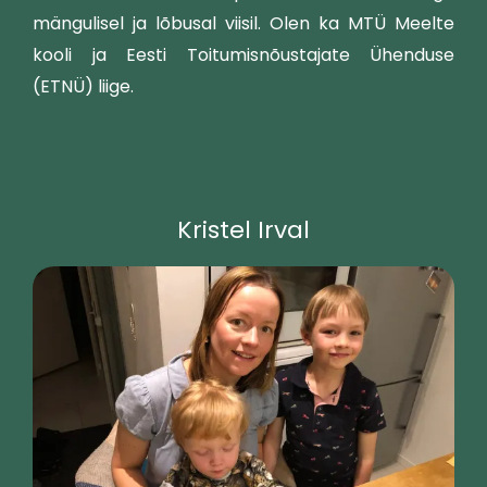
mängulisel ja lõbusal viisil. Olen ka MTÜ Meelte
kooli ja Eesti Toitumisnõustajate Ühenduse
(ETNÜ) liige.
Kristel Irval