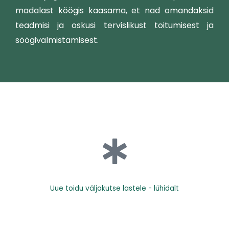
madalast köögis kaasama, et nad omandaksid
teadmisi ja oskusi tervislikust toitumisest ja
söögivalmistamisest.
Uue toidu väljakutse lastele - lühidalt