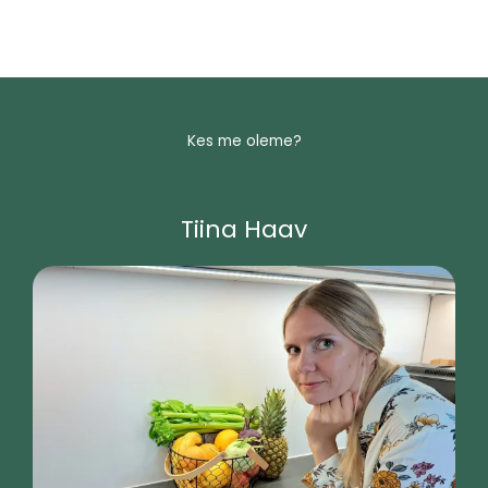
Kes me oleme?
Tiina Haav