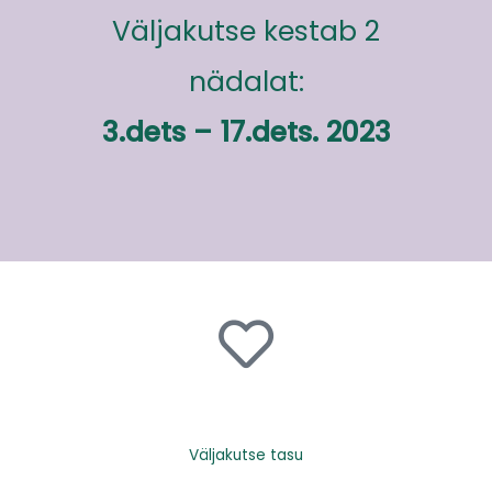
Väljakutse kestab 2
nädalat:
3.dets – 17.dets. 2023
Väljakutse tasu