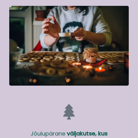
Jõulupärane
väljakutse, kus